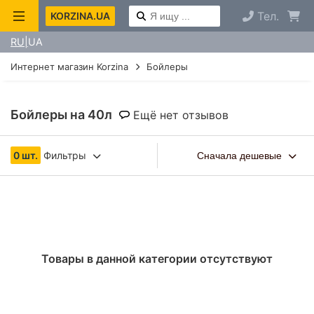
Тел.
KORZINA.UA
RU
UA
Интернет магазин Korzina
Бойлеры
Бойлеры на 40л
Ещё нет отзывов
0 шт.
Фильтры
Сначала дешевые
Товары в данной категории отсутствуют