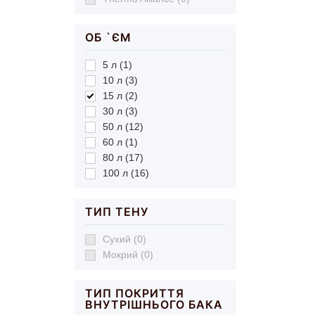
ОБ `ЄМ
5 л (1)
10 л (3)
15 л (2)
30 л (3)
50 л (12)
60 л (1)
80 л (17)
100 л (16)
ТИП ТЕНУ
Сухий (0)
Мокрий (0)
ТИП ПОКРИТТЯ
ВНУТРІШНЬОГО БАКА