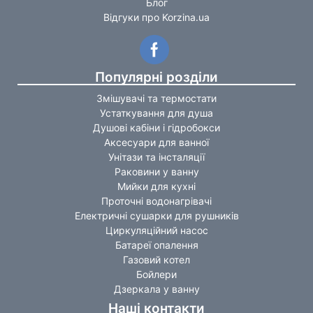
Блог
Відгуки про Korzina.ua
Популярні розділи
Змішувачі та термостати
Устаткування для душа
Душові кабіни і гідробокси
Аксесуари для ванної
Унітази та інсталяції
Раковини у ванну
Мийки для кухні
Проточні водонагрівачі
Електричні сушарки для рушників
Циркуляційний насос
Батареї опалення
Газовий котел
Бойлери
Дзеркала у ванну
Наші контакти