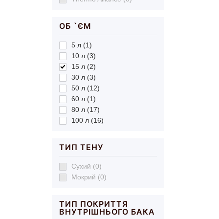
ОБ `ЄМ
5 л (1)
10 л (3)
15 л (2)
30 л (3)
50 л (12)
60 л (1)
80 л (17)
100 л (16)
ТИП ТЕНУ
Сухий (0)
Мокрий (0)
ТИП ПОКРИТТЯ
ВНУТРІШНЬОГО БАКА