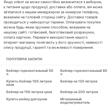
Якщо клієнт не може самостійно визначитися з вибором,
є питання щодо продукції, доставки або оплати, він може
зв'язатися з нашим менеджером за номером телефону,
вказаним на головній сторінці сайту. Доставка товарів
проводиться у найкоротші терміни. Оплачувати покупки
можна будь-яким зручним способом, вказаним на
нашому сайті: готівковий, безготівковий розрахунок,
оплата карткою. Переваги використання нашого
інтернет-магазину полягають у його зручності, наявності
опису продукції, гарантії та можливості повернення.
ПОПУЛЯРНІ ЗАПИТИ:
Бойлер горизонтальный 50
Бойлер горизонтальный 80
л
л
Купить бойлер 100 литров
Бойлер на 120 литров
киев
Бойлер на 150 литров цена
Бойлер на 200 литров
Купить мойку для кухни
Мгновенный
водонагреватель