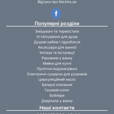
Відгуки про Korzina.ua
Популярні розділи
Змішувачі та термостати
Устаткування для душа
Душові кабіни і гідробокси
Аксесуари для ванної
Унітази та інсталяції
Раковини у ванну
Мийки для кухні
Проточні водонагрівачі
Електричні сушарки для рушників
Циркуляційний насос
Батареї опалення
Газовий котел
Бойлери
Дзеркала у ванну
Наші контакти