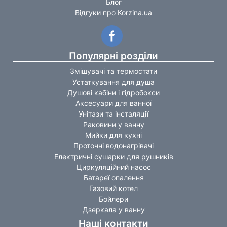
Блог
Відгуки про Korzina.ua
Популярні розділи
Змішувачі та термостати
Устаткування для душа
Душові кабіни і гідробокси
Аксесуари для ванної
Унітази та інсталяції
Раковини у ванну
Мийки для кухні
Проточні водонагрівачі
Електричні сушарки для рушників
Циркуляційний насос
Батареї опалення
Газовий котел
Бойлери
Дзеркала у ванну
Наші контакти