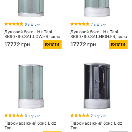
6 відгуки
7 відгуки
Душовий бокс Lidz Tani
Душовий бокс Lidz Tani
SB90x90.SAT.LOW.FR, скло
SB90x90.SAT.HIGH.FR, скло
Frost 4 мм
Frost 4 мм
17772 грн
17772 грн
КУПИТИ
КУПИТИ
6 відгуки
2 відгуки
Гідромасажний бокс Lidz
Гідромасажний бокс Lidz
Tani
Tani