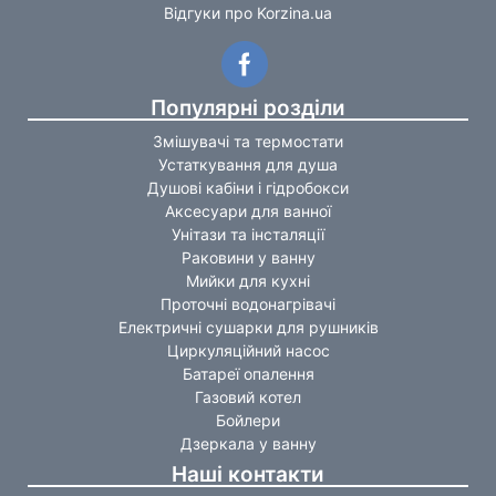
Відгуки про Korzina.ua
Популярні розділи
Змішувачі та термостати
Устаткування для душа
Душові кабіни і гідробокси
Аксесуари для ванної
Унітази та інсталяції
Раковини у ванну
Мийки для кухні
Проточні водонагрівачі
Електричні сушарки для рушників
Циркуляційний насос
Батареї опалення
Газовий котел
Бойлери
Дзеркала у ванну
Наші контакти