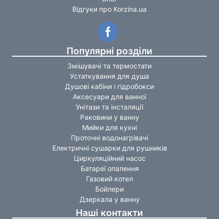
Відгуки про Korzina.ua
Популярні розділи
Змішувачі та термостати
Устаткування для душа
Душові кабіни і гідробокси
Аксесуари для ванної
Унітази та інсталяції
Раковини у ванну
Мийки для кухні
Проточні водонагрівачі
Електричні сушарки для рушників
Циркуляційний насос
Батареї опалення
Газовий котел
Бойлери
Дзеркала у ванну
Наші контакти