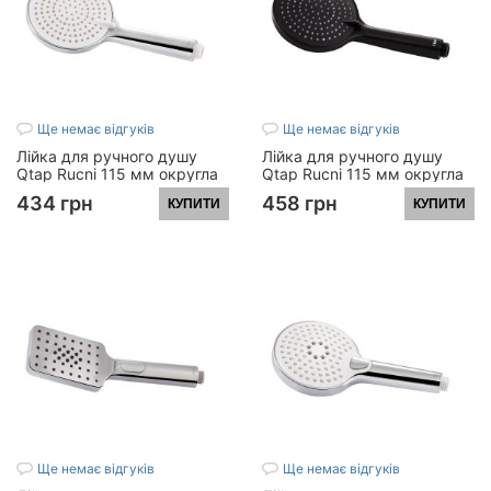
Ще немає відгуків
Ще немає відгуків
Лійка для ручного душу
Лійка для ручного душу
Qtap Rucni 115 мм округла
Qtap Rucni 115 мм округла
QTRUCA116O3PCW Chrome
QTRUCA116O3PBB Black
434 грн
458 грн
КУПИТИ
КУПИТИ
Matt
Ще немає відгуків
Ще немає відгуків