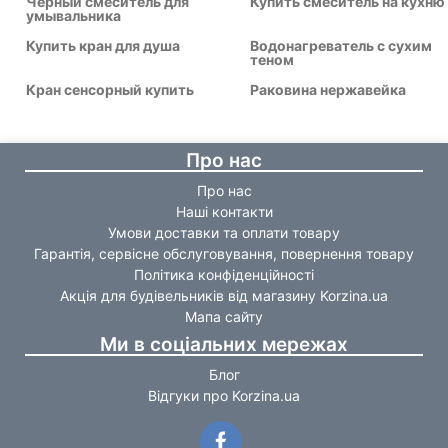
Черный смеситель для
Купить смеситель на кухню
умывальника
Купить кран для душа
Водонагреватель с сухим
теном
Кран сенсорный купить
Раковина нержавейка
Про нас
Про нас
Наші контакти
Умови доставки та оплати товару
Гарантія, сервісне обслуговування, повернення товару
Політика конфіденційності
Акція для будівельників від магазину Korzina.ua
Мапа сайту
Ми в соціальних мережах
Блог
Відгуки про Korzina.ua