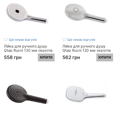
Ще немає відгуків
Ще немає відгуків
Лійка для ручного душу
Лійка для ручного душу
Qtap Rucni 130 мм округла
Qtap Rucni 120 мм округла
QTRUCA133O3KCW Chrome
QTRUCA120O3KCC Chrome
558 грн
562 грн
КУПИТИ
КУПИТИ