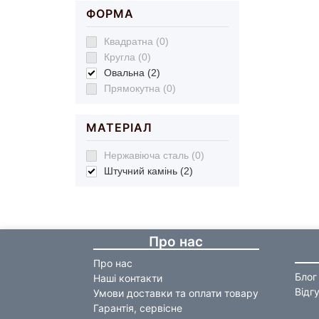
ФОРМА
Квадратна (0)
Кругла (0)
Овальна (2)
Прямокутна (0)
МАТЕРІАЛ
Нержавіюча сталь (0)
Штучний камінь (2)
Про нас
Про нас
Блог
Наші контакти
Відг
Умови доставки та оплати товару
Гарантія, сервісне