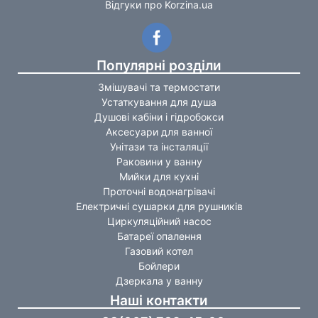
Відгуки про Korzina.ua
Популярні розділи
Змішувачі та термостати
Устаткування для душа
Душові кабіни і гідробокси
Аксесуари для ванної
Унітази та інсталяції
Раковини у ванну
Мийки для кухні
Проточні водонагрівачі
Електричні сушарки для рушників
Циркуляційний насос
Батареї опалення
Газовий котел
Бойлери
Дзеркала у ванну
Наші контакти