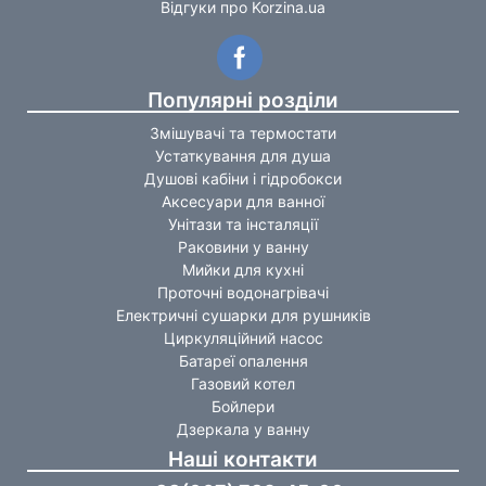
Відгуки про Korzina.ua
Популярні розділи
Змішувачі та термостати
Устаткування для душа
Душові кабіни і гідробокси
Аксесуари для ванної
Унітази та інсталяції
Раковини у ванну
Мийки для кухні
Проточні водонагрівачі
Електричні сушарки для рушників
Циркуляційний насос
Батареї опалення
Газовий котел
Бойлери
Дзеркала у ванну
Наші контакти