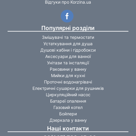
Відгуки про Korzina.ua
Популярні розділи
Змішувачі та термостати
Устаткування для душа
Душові кабіни і гідробокси
Аксесуари для ванної
Унітази та інсталяції
Раковини у ванну
Мийки для кухні
Проточні водонагрівачі
Електричні сушарки для рушників
Циркуляційний насос
Батареї опалення
Газовий котел
Бойлери
Дзеркала у ванну
Наші контакти