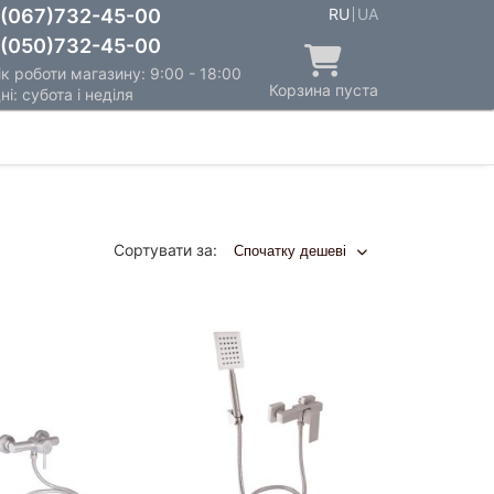
(067)732-45-00
RU
UA
(050)732-45-00
к роботи магазину: 9:00 - 18:00
Корзина пуста
ні: субота і неділя
Сортувати за:
Спочатку дешеві