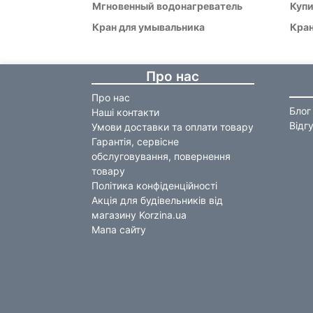
Мгновенный водонагреватель
Купи
Кран для умывальника
Кран
Про нас
Про нас
Блог
Наші контакти
Відг
Умови доставки та оплати товару
Гарантія, сервісне
обслуговування, повернення
товару
Політика конфіденційності
Акція для будівельників від
магазину Korzina.ua
Мапа сайту