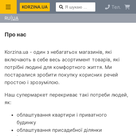
Тел.
KORZINA.UA
RU
UA
Про нас
Korzina.ua - один з небагатьох магазинів, які
включають в себе весь асортимент товарів, які
потрібні людині для комфортного життя. Ми
постаралися зробити покупку корисних речей
простою і зрозумілою.
Наш супермаркет перекриває такі потреби людей,
як:
облаштування квартири і приватного
будинку
облаштування присадибної ділянки