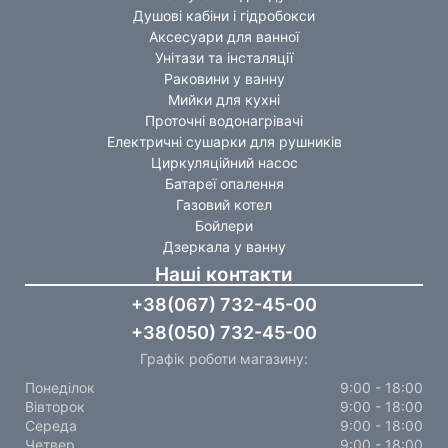
Душові кабіни і гідробокси
Аксесуари для ванної
Унітази та інсталяції
Раковини у ванну
Мийки для кухні
Проточні водонагрівачі
Електричні сушарки для рушників
Циркуляційний насос
Батареї опалення
Газовий котел
Бойлери
Дзеркала у ванну
Наші контакти
+38(067) 732-45-00
+38(050) 732-45-00
Графік роботи магазину:
Понеділок
9:00 - 18:00
Вівторок
9:00 - 18:00
Середа
9:00 - 18:00
Четвер
9:00 - 18:00