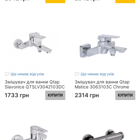
Ще немає відгуків
Ще немає відгуків
Змішувач для ванни Qtap
Змішувач для ванни Qtap
Slavonice QTSLV3042103DC
Matice 3063103C Chrome
Chrome
1733 грн
2314 грн
КУПИТИ
КУПИТИ