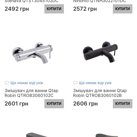
Stenava QTST3045102DC
Nihonto QTNH3022101DC
Chrome
Chrome
2492 грн
2572 грн
КУПИТИ
КУПИТИ
Ще немає відгуків
Ще немає відгуків
Змішувач для ванни Qtap
Змішувач для ванни Qtap
Robin QTROB3060102C
Robin QTROB3060102B
Chrome
Black Matt
2601 грн
2606 грн
КУПИТИ
КУПИТИ