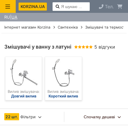
Тел.
KORZINA.UA
RU
UA
Інтернет магазин Korzina
Сантехніка
Змішувачі та термоста
Змішувачі у ванну з латуні
5 відгуки
Вилив змішувача:
Вилив змішувача:
Довгий вилив
Короткий вилив
22 шт.
Фільтри
Спочатку дешеві