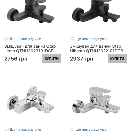
Ще немає відгуків
Ще немає відгуків
Змішувач для ванни Qtap
Змішувач для ванни Qtap
Lipno QTNH3023101DCB
Nihonto QTNH3022101DCB
Black Matt
Black Matt
2756 грн
2937 грн
КУПИТИ
КУПИТИ
Ще немає відгуків
Ще немає відгуків