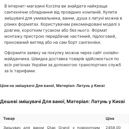
В інтернет-магазині Кorzina ви знайдете найкраще
сантехнічне обладнання від провідних компаній. Купити
змішувачі для умивальника, ванни, душа з латуні можна в
різних форматах. Користувачам рекомендовані моделі з
довгим, коротким гусаком або без нього. Формат
монтажу пристрою передбачає настінний, підлоговий,
прихований вигляд або на сам борт сантехніки.
Оформити заявку на покупку можна через сайт онлайн-
майданчика. Швидка доставка товарів здійснюється по
всіх регіонах України за допомогою транспортних служб
за їх тарифами.
Ціни на змішувачі Для ваної, Матеріал: Латунь у Києві
Дешеві змішувачі Для ваної, Матеріал: Латунь у Києві
Товар
Ціна
Змішувач для ванни Qtap Grand з поворотним
2458.00