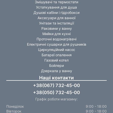
Змішувачі та термостати
Устаткування для душа
Душові кабіни і гідробокси
Аксесуари для ванної
Унітази та інсталяції
Раковини у ванну
Мийки для кухні
Проточні водонагрівачі
Електричні сушарки для рушників
Циркуляційний насос
Батареї опалення
Газовий котел
Бойлери
Дзеркала у ванну
Наші контакти
+38(067) 732-45-00
+38(050) 732-45-00
Графік роботи магазину:
Понеділок
9:00 - 18:00
Вівторок
9:00 - 18:00