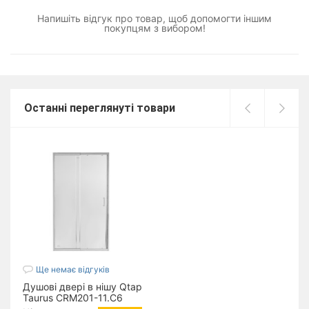
Напишіть відгук про товар, щоб допомогти іншим
покупцям з вибором!
Останні переглянуті товари
Ще немає відгуків
Душові двері в нішу Qtap
Taurus CRM201-11.C6
110-120x200 см, скло