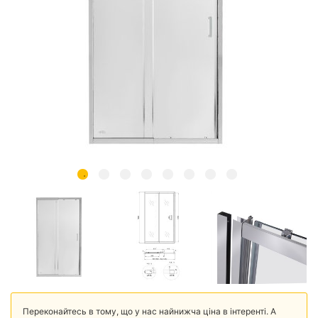
Переконайтесь в тому, що у нас найнижча ціна в інтеренті. А