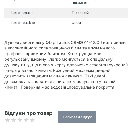
покриття.
Колір полотна
Прозорий
Колір профілю
Хром
Душові двері в нішу Qtap Taurus CRM2011-12.C6 виготовлені
з високоміцного скла товщиною 6 мм та алюмінієвого
профілю з приємним блиском. Конструкція має
регульовану ширину і легко монтується в спеціальну
душову нішу, що в свою чергу допоможе створити сучасний
інтер'єр ванної кімнати. Розсувний механізм дверей
дозволить заощадити місце у санвузлі. Такі двері
допоможуть впоратися з питанням зонування у ванній
кімнаті. Поверхня має водовідштовхувальне покриття.
Відгуки про товар
Написати відгук