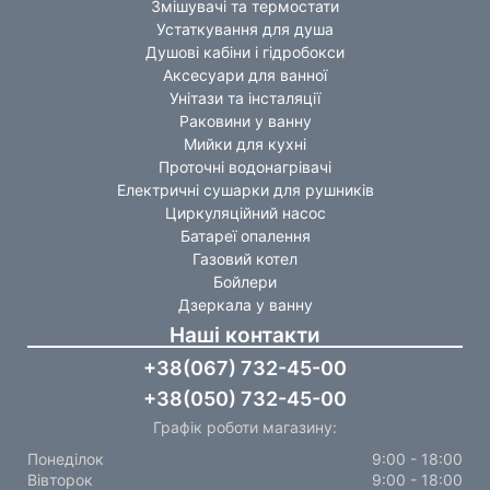
Змішувачі та термостати
Устаткування для душа
Душові кабіни і гідробокси
Аксесуари для ванної
Унітази та інсталяції
Раковини у ванну
Мийки для кухні
Проточні водонагрівачі
Електричні сушарки для рушників
Циркуляційний насос
Батареї опалення
Газовий котел
Бойлери
Дзеркала у ванну
Наші контакти
+38(067) 732-45-00
+38(050) 732-45-00
Графік роботи магазину:
Понеділок
9:00 - 18:00
Вівторок
9:00 - 18:00