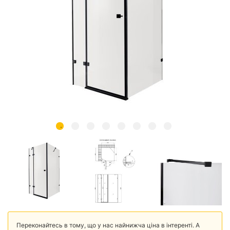
Переконайтесь в тому, що у нас найнижча ціна в інтеренті. А