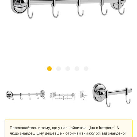
Переконайтесь в тому, що у нас найнижча ціна в інтеренті. А
якщо знайдеш ціну дешевше - отримай знижку 5% від знайденої