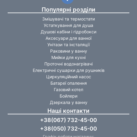
Популярні розділи
Змішувачі та термостати
Устаткування для душа
Душові кабіни і гідробокси
Аксесуари для ванної
Унітази та інсталяції
Раковини у ванну
Мийки для кухні
Проточні водонагрівачі
Електричні сушарки для рушників
Циркуляційний насос
Батареї опалення
Газовий котел
Бойлери
Дзеркала у ванну
Наші контакти
+38(067) 732-45-00
+38(050) 732-45-00
Графік роботи магазину: