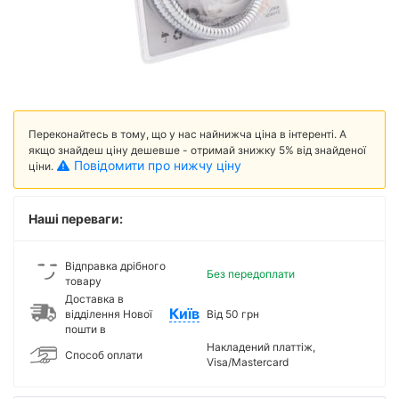
Переконайтесь в тому, що у нас найнижча ціна в інтеренті. А
якщо знайдеш ціну дешевше - отримай знижку 5% від знайденої
Повідомити про нижчу ціну
ціни.
Наші переваги:
Відправка дрібного
Без передоплати
товару
Доставка в
Київ
відділення Нової
Від 50 грн
пошти в
Накладений платтіж,
Способ оплати
Visa/Mastercard