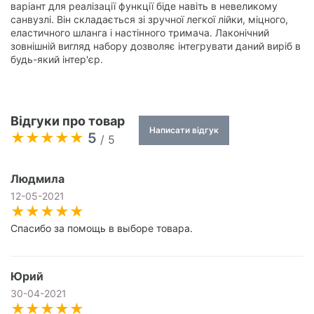
варіант для реалізації функції біде навіть в невеликому
санвузлі. Він складається зі зручної легкої лійки, міцного,
еластичного шланга і настінного тримача. Лаконічний
зовнішній вигляд набору дозволяє інтегрувати даний виріб в
будь-який інтер'єр.
Відгуки про товар
Написати відгук
5
/ 5
Людмила
12-05-2021
Спасибо за помощь в выборе товара.
Юрий
30-04-2021