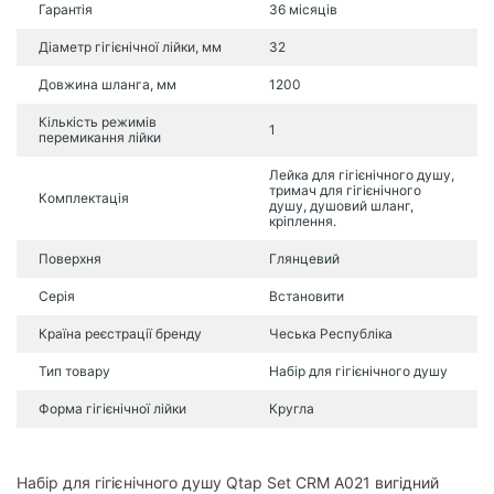
Гарантія
36 місяців
Діаметр гігієнічної лійки, мм
32
Довжина шланга, мм
1200
Кількість режимів
1
перемикання лійки
Лейка для гігієнічного душу,
тримач для гігієнічного
Комплектація
душу, душовий шланг,
кріплення.
Поверхня
Глянцевий
Серія
Встановити
Країна реєстрації бренду
Чеська Республіка
Тип товару
Набір для гігієнічного душу
Форма гігієнічної лійки
Кругла
Набір для гігієнічного душу Qtap Set CRM A021 вигідний