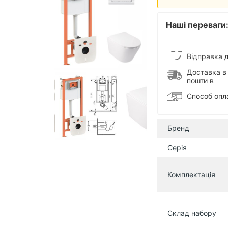
Наші переваги
Відправка д
Доставка в 
пошти в
Способ опл
Бренд
Серія
Комплектація
Склад набору