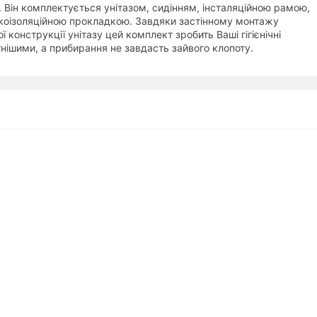
 Він комплектується унітазом, сидінням, інсталяційною рамою,
коізоляційною прокладкою. Завдяки застінному монтажу
ної конструкції унітазу цей комплект зробить Ваші гігієнічні
ішими, а прибирання не завдасть зайвого клопоту.