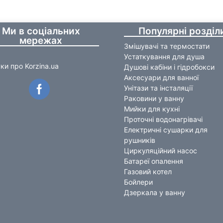
Ми в соціальних
Популярні розділ
мережах
Змішувачі та термостати
Устаткування для душа
уки про Korzina.ua
Душові кабіни і гідробокси
Аксесуари для ванної
Унітази та інсталяції
Раковини у ванну
Мийки для кухні
Проточні водонагрівачі
Електричні сушарки для
рушників
Циркуляційний насос
Батареї опалення
Газовий котел
Бойлери
Дзеркала у ванну