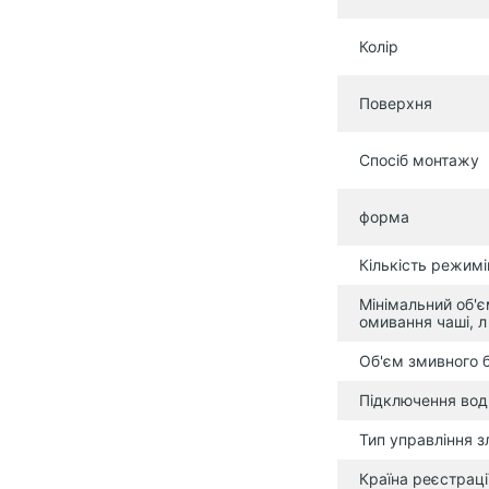
Колір
Поверхня
Спосіб монтажу
форма
Кількість режимі
Мінімальний об'є
омивання чаші, л
Об'єм змивного б
Підключення вод
Тип управління 
Країна реєстраці