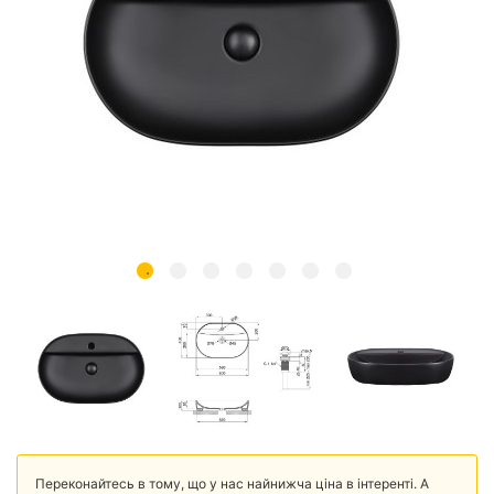
Переконайтесь в тому, що у нас найнижча ціна в інтеренті. А