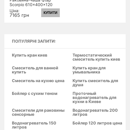
Scorpio 610x400x120
Matt black з донним
Ціна:
КУПИТИ
клапаном
7165 грн
QT142203MBMB
ПОПУЛЯРНІ ЗАПИТИ:
Купить кран киев
Термостатический
смеситель купить киев
Смеситель для ванной
Купить кран для
купить
умывальника
Смеситель на кухню цена
Купить смеситель для
душа
Бойлер с сухим теном
Проточный
водонагреватель для
кухни в Киеве
Смесители для раковины
Водонагреватель 200
сенсорные
литров
Водонагреватель 150
Бойлер 120 литров цена
литров