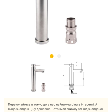
Переконайтесь в тому, що у нас найнижча ціна в інтеренті. А
якщо знайдеш ціну дешевше - отримай знижку 5% від знайденої