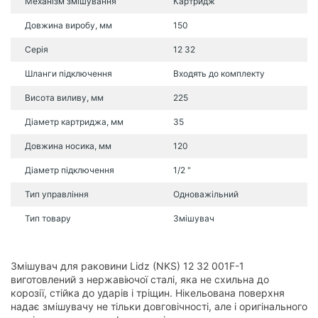
Механізм змішування
Картридж
Довжина виробу, мм
150
Серія
12 32
Шланги підключення
Входять до комплекту
Висота виливу, мм
225
Діаметр картриджа, мм
35
Довжина носика, мм
120
Діаметр підключення
1/2 "
Тип управління
Одноважільний
Тип товару
Змішувач
Змішувач для раковини Lidz (NKS) 12 32 001F-1
виготовлений з нержавіючої сталі, яка не схильна до
корозії, стійка до ударів і тріщин. Нікельована поверхня
надає змішувачу не тільки довговічності, але і оригінального