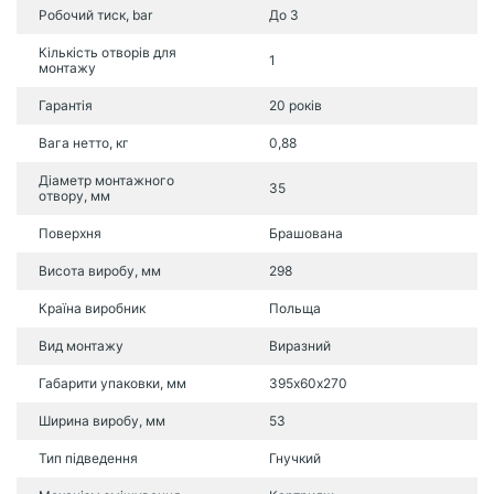
Робочий тиск, bar
До 3
Кількість отворів для
1
монтажу
Гарантія
20 років
Вага нетто, кг
0,88
Діаметр монтажного
35
отвору, мм
Поверхня
Брашована
Висота виробу, мм
298
Країна виробник
Польща
Вид монтажу
Виразний
Габарити упаковки, мм
395х60х270
Ширина виробу, мм
53
Тип підведення
Гнучкий