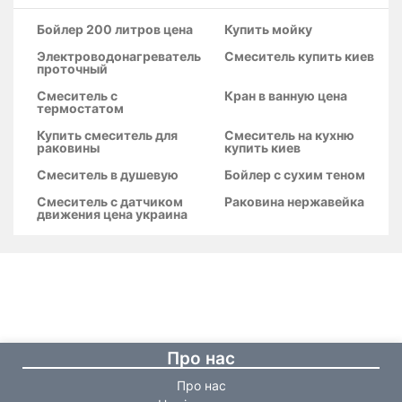
Бойлер 200 литров цена
Купить мойку
Электроводонагреватель
Смеситель купить киев
проточный
Смеситель с
Кран в ванную цена
термостатом
Купить смеситель для
Смеситель на кухню
раковины
купить киев
Смеситель в душевую
Бойлер с сухим теном
Смеситель с датчиком
Раковина нержавейка
движения цена украина
Про нас
Про нас