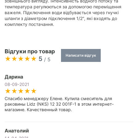
зовнішнього вигляду. Інтенсивність водного потоку та
температура регулюються за допомогою переміщення
важеля. Підключення води відбувається через гнучкі
шланги з діаметром підключення 1/2", які входять до
комплекту постачання.
Відгуки про товар
Написати відгук
5
/ 5
Дарина
08-09-2021
Спасибо менеджеру Елене. Купила смеситель для
раковины Lidz (NKS) 12 32 001F-1 в этом интернет-
магазине. Качественный товар.
Анатолий