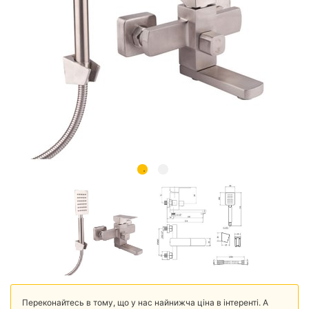
Переконайтесь в тому, що у нас найнижча ціна в інтеренті. А