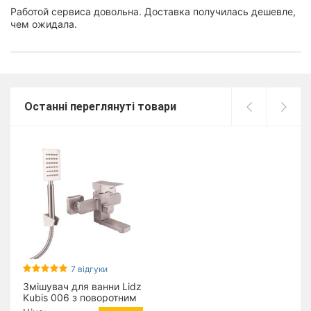
Работой сервиса довольна. Доставка получилась дешевле,
чем ожидала.
Останні переглянуті товари
7 відгуки
Змішувач для ванни Lidz
Kubis 006 з поворотним
виливом (з душовим