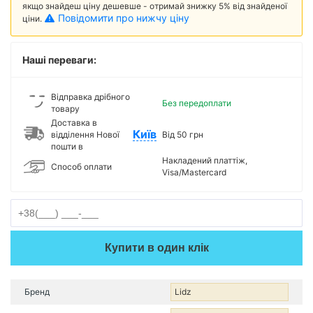
якщо знайдеш ціну дешевше - отримай знижку 5% від знайденої
Повідомити про нижчу ціну
ціни.
Наші переваги:
Відправка дрібного
Без передоплати
товару
Доставка в
Київ
відділення Нової
Від 50 грн
пошти в
Накладений платтіж,
Способ оплати
Visa/Mastercard
Купити в один клік
Бренд
Lidz