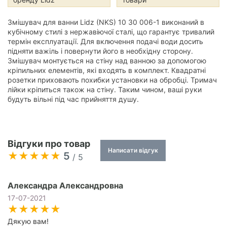
Змішувач для ванни Lidz (NKS) 10 30 006-1 виконаний в
кубічному стилі з нержавіючої сталі, що гарантує тривалий
термін експлуатації. Для включення подачі води досить
підняти важіль і повернути його в необхідну сторону.
Змішувач монтується на стіну над ванною за допомогою
кріпильних елементів, які входять в комплект. Квадратні
розетки приховають похибки установки на обробці. Тримач
лійки кріпиться також на стіну. Таким чином, ваші руки
будуть вільні під час прийняття душу.
Відгуки про товар
Написати відгук
5
/ 5
Александра Александровна
17-07-2021
Дякую вам!