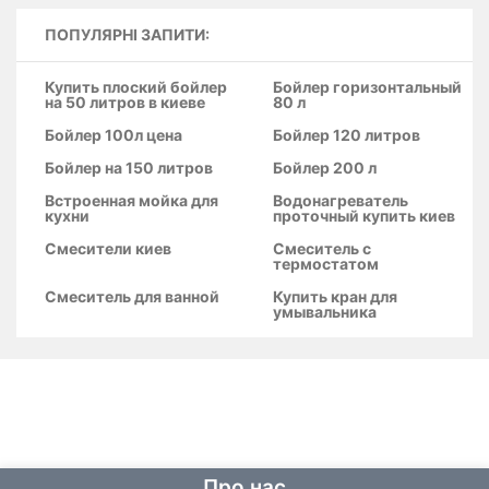
ПОПУЛЯРНІ ЗАПИТИ:
Купить плоский бойлер
Бойлер горизонтальный
на 50 литров в киеве
80 л
Бойлер 100л цена
Бойлер 120 литров
Бойлер на 150 литров
Бойлер 200 л
Встроенная мойка для
Водонагреватель
кухни
проточный купить киев
Смесители киев
Смеситель с
термостатом
Смеситель для ванной
Купить кран для
умывальника
Про нас