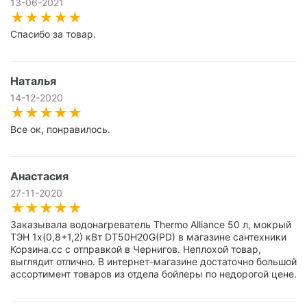
13-06-2021
Спасибо за товар.
Наталья
14-12-2020
Все ок, понравилось.
Анастасия
27-11-2020
Заказывала водонагреватель Thermo Alliance 50 л, мокрый
ТЭН 1х(0,8+1,2) кВт DT50H20G(PD) в магазине сантехники
Корзина.сс с отправкой в Чернигов. Неплохой товар,
выглядит отлично. В интернет-магазине достаточно большой
ассортимент товаров из отдела бойлеры по недорогой цене.