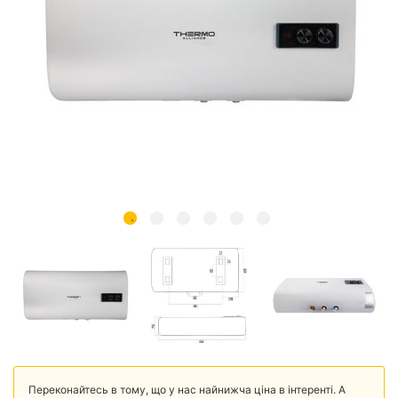
Переконайтесь в тому, що у нас найнижча ціна в інтеренті. А