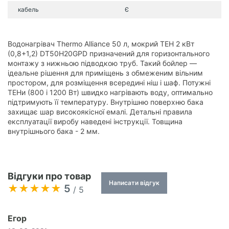
кабель
Є
Водонагрівач Thermo Alliance 50 л, мокрий ТЕН 2 кВт
(0,8+1,2) DT50H20GPD призначений для горизонтального
монтажу з нижньою підводкою труб. Такий бойлер —
ідеальне рішення для приміщень з обмеженим вільним
простором, для розміщення всередині ніш і шаф. Потужні
ТЕНи (800 і 1200 Вт) швидко нагрівають воду, оптимально
підтримують її температуру. Внутрішню поверхню бака
захищає шар високоякісної емалі. Детальні правила
експлуатації виробу наведені інструкції. Товщина
внутрішнього бака - 2 мм.
Відгуки про товар
Написати відгук
5
/ 5
Егор