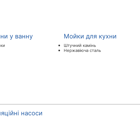
ни у ванну
Мойки для кухни
ики
Штучний камінь
Нержавіюча сталь
яційні насоси