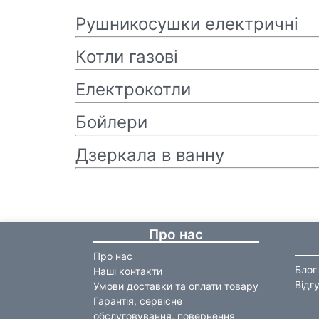
Рушникосушки електричні
Котли газові
Електрокотли
Бойлери
Дзеркала в ванну
Про нас
Про нас
Блог
Наші контакти
Відг
Умови доставки та оплати товару
Гарантія, сервісне
обслуговування, повернення