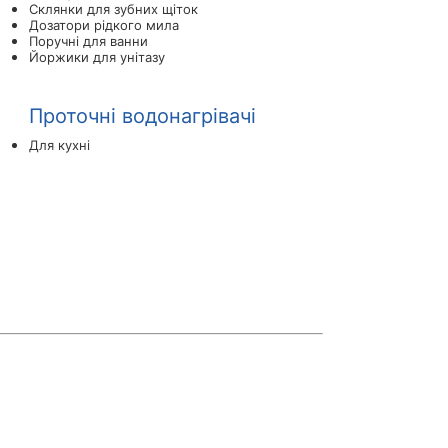
Склянки для зубних щіток
Дозатори рідкого мила
Поручні для ванни
Йоржики для унітазу
Проточні водонагрівачі
Для кухні