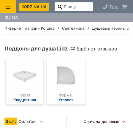
Тел.
KORZINA.UA
RU
UA
Интернет магазин Korzina
Сантехника
Душевые кабины и г
Поддоны для душа Lidz
Ещё нет отзывов
Форма:
Форма:
Квадратная
Угловая
3 шт.
Фильтры
Сначала дешевые