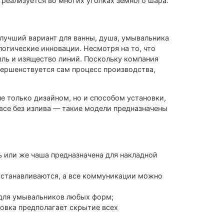
 реализуется во многих уголках земного шара.
лучший вариант для ванны, душа, умывальника
огические инновации. Несмотря на то, что
ль и изящество линий. Поскольку компания
овершенствуется сам процесс производства,
не только дизайном, но и способом установки,
все без излива — такие модели предназначены
ь или же чаша предназначена для накладной
устанавливаются, а все коммуникации можно
 для умывальников любых форм;
овка предполагает скрытие всех