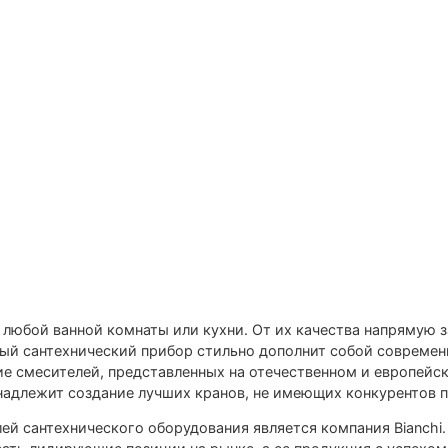
любой ванной комнаты или кухни. От их качества напрямую 
ый сантехнический прибор стильно дополнит собой современн
зие смесителей, представленных на отечественном и европейс
адлежит создание лучших кранов, не имеющих конкурентов п
ей сантехнического оборудования является компания Bianchi.