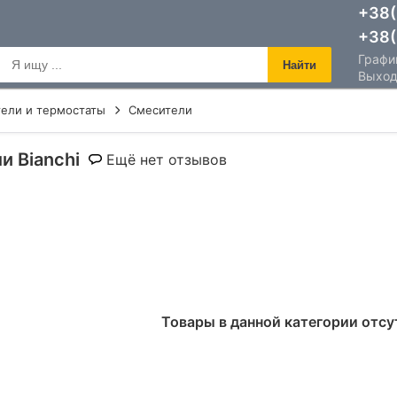
+38(
+38(
График
Найти
Выход
ели и термостаты
Смесители
и Bianchi
Ещё нет отзывов
Товары в данной категории отс