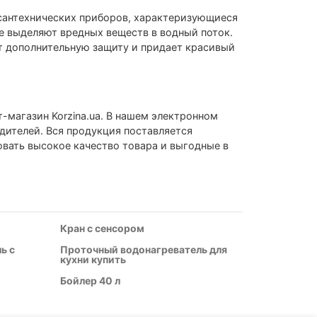
сантехнических приборов, характеризующиеся
не выделяют вредных веществ в водный поток.
 дополнительную защиту и придает красивый
т-магазин Korzina.ua. В нашем электронном
дителей. Вся продукция поставляется
вать высокое качество товара и выгодные в
Кран с сенсором
ь с
Проточный водонагреватель для
кухни купить
Бойлер 40 л