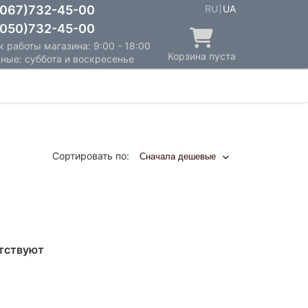
067)732-45-00
RU
UA
050)732-45-00
 работы магазина: 9:00 - 18:00
Корзина пуста
ные: суббота и воскресенье
Сортировать по:
Сначала дешевые
утствуют