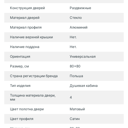
Конструкция дверей
Раздвижные
Материал дверей
Стекло
Материал профиля
Алюминий
Наличие верхней крышки
Нет.
Наличие поддона
Нет.
Ориентация
Универсальная
Размер, см
80x80
Страна регистрации бренда
Польша
Тип изделия
Душевая кабина
Толщина материала двери,
4
мм
Цвет полотна двери
Матовый
Цвет профиля
Сатин