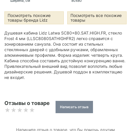
Ширина, см
80х80
Посмотреть похожие
Посмотреть все похожие
товары бренда Lidz
товары
Душевая кабина Lidz Latwa SC80x80.SAT.HIGH.FR, стекло
Frost 4 мм (LLSC8080SATHIGHFR2) легко справится с
зонированием санузла. Она состоит из стильных
стеклянных дверей с удобными ручками, обрамленных
алюминиевым профилем. Форма изделия: четверть круга.
Кабина способна составить достойную конкуренцию ванне.
Привлекательный внешний вид позволит воплотить любые
дизайнерские решения. Душевой поддон в комплектацию
не входит.
Отзывы о товаре
Написать отзыв
Напишите отзыв о товаре, что бы помочь другим