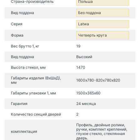
Страна-производитель
Польша
Вид поддона
Без поддона
Серия
Latwa
Форма
Четверть круга
Вес брутто 1, кг
19
Вид поддона
Высокий
Высота стекол, мм
1470
Габариты изделия (ВхШхД),
1600х780-820х780х820
мм
Габариты упаковки 1, мм
1500х365х60
Гарантия
24 месяца
Количество секций дверей
2
Профиль, двойные ролики,
ручки, комплект креплений,
комплектация
глухое стекло, стеклянная
дверь.