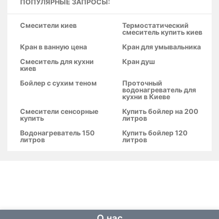
ПОПУЛЯРНЫЕ ЗАПРОСЫ:
Смесители киев
Термостатический
смеситель купить киев
Кран в ванную цена
Кран для умывальника
Смеситель для кухни
Кран душ
киев
Бойлер с сухим теном
Проточный
водонагреватель для
кухни в Киеве
Смесители сенсорные
Купить бойлер на 200
купить
литров
Водонагреватель 150
Купить бойлер 120
литров
литров
О нас