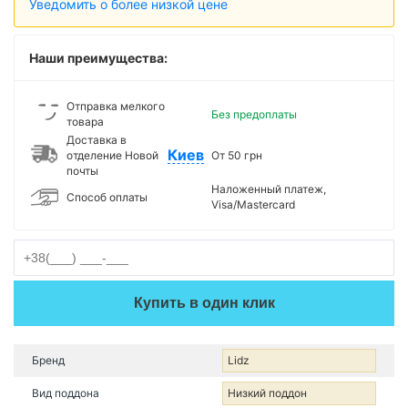
Уведомить о более низкой цене
Наши преимущества:
Отправка мелкого
Без предоплаты
товара
Доставка в
Киев
отделение Новой
От 50 грн
почты
Наложенный платеж,
Способ оплаты
Visa/Mastercard
Купить в один клик
Бренд
Lidz
Вид поддона
Низкий поддон