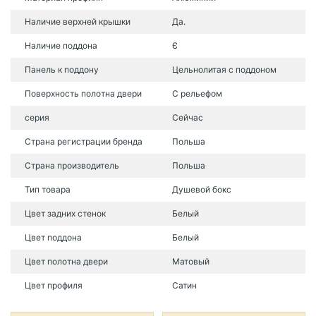
Наличие верхней крышки
Да.
Наличие поддона
Є
Панель к поддону
Цельнолитая с поддоном
Поверхность полотна двери
С рельефом
серия
Сейчас
Страна регистрации бренда
Польша
Страна производитель
Польша
Тип товара
Душевой бокс
Цвет задних стенок
Белый
Цвет поддона
Белый
Цвет полотна двери
Матовый
Цвет профиля
Сатин