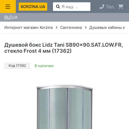
Тел.
KORZINA.UA
RU
UA
Интернет магазин Korzina
Сантехника
Душевые кабины и г
Душевой бокс Lidz Tani SB90x90.SAT.LOW.FR,
стекло Frost 4 мм (17362)
Код 17362
В наличии