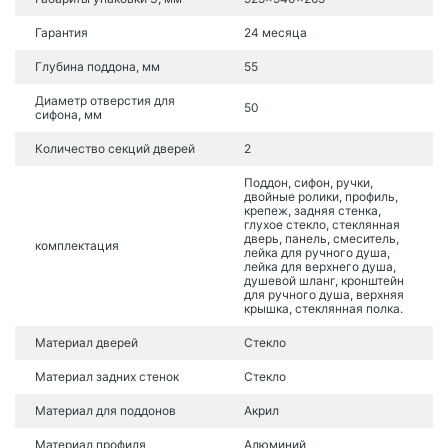
Гарантия
24 месяца
Глубина поддона, мм
55
Диаметр отверстия для
50
сифона, мм
Количество секций дверей
2
Поддон, сифон, ручки,
двойные ролики, профиль,
крепеж, задняя стенка,
глухое стекло, стеклянная
дверь, панель, смеситель,
комплектация
лейка для ручного душа,
лейка для верхнего душа,
душевой шланг, кронштейн
для ручного душа, верхняя
крышка, стеклянная полка.
Материал дверей
Стекло
Материал задних стенок
Стекло
Материал для поддонов
Акрил
Материал профиля
Алюминий