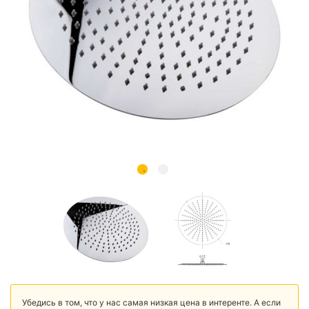
Убедись в том, что у нас самая низкая цена в интеренте. А если