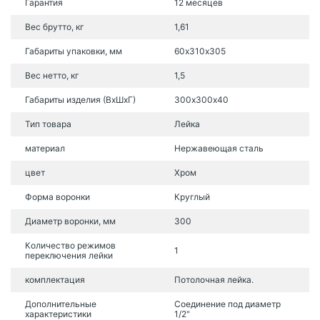
Гарантия
12 месяцев
Вес брутто, кг
1,61
Габариты упаковки, мм
60х310х305
Вес нетто, кг
1,5
Габариты изделия (ВхШхГ)
300х300х40
Тип товара
Лейка
материал
Нержавеющая сталь
цвет
Хром
Форма воронки
Круглый
Диаметр воронки, мм
300
Количество режимов
1
переключения лейки
комплектация
Потолочная лейка.
Дополнительные
Соединение под диаметр
характеристики
1/2"