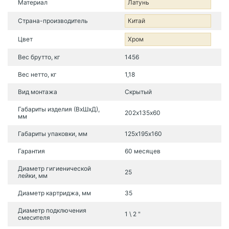
Материал
Латунь
Страна-производитель
Китай
Цвет
Хром
Вес брутто, кг
1456
Вес нетто, кг
1,18
Вид монтажа
Скрытый
Габариты изделия (ВхШхД),
202х135х60
мм
Габариты упаковки, мм
125х195х160
Гарантия
60 месяцев
Диаметр гигиенической
25
лейки, мм
Диаметр картриджа, мм
35
Диаметр подключения
1 \ 2 "
смесителя