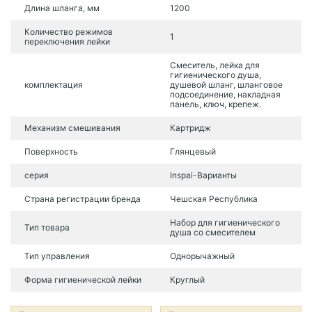
Длина шланга, мм
1200
Количество режимов
1
переключения лейки
Смеситель, лейка для
гигиенического душа,
комплектация
душевой шланг, шланговое
подсоединение, накладная
панель, ключ, крепеж.
Механизм смешивания
Картридж
Поверхность
Глянцевый
серия
Inspai-Варианты
Страна регистрации бренда
Чешская Республика
Набор для гигиенического
Тип товара
душа со смесителем
Тип управления
Однорычажный
Форма гигиенической лейки
Круглый