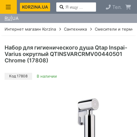
Тел.
KORZINA.UA
RU
UA
Интернет магазин Korzina
Сантехника
Смесители и термос
Набор для гигиенического душа Qtap Inspai-
Varius округлый QTINSVARCRMV00440501
Chrome (17808)
Код 17808
В наличии