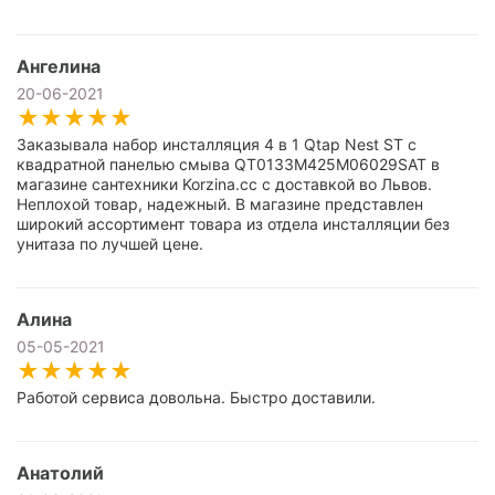
Ангелина
20-06-2021
Заказывала набор инсталляция 4 в 1 Qtap Nest ST с
квадратной панелью смыва QT0133M425M06029SAT в
магазине сантехники Korzina.cc с доставкой во Львов.
Неплохой товар, надежный. В магазине представлен
широкий ассортимент товара из отдела инсталляции без
унитаза по лучшей цене.
Алина
05-05-2021
Работой сервиса довольна. Быстро доставили.
Анатолий