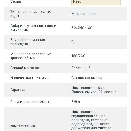
Серия
Nest
Тип управления сливом
Механический
воды
Габариты упаковки панели
30х240х180
смыва, мм
Звукоизоляционная
Є
прокладка
Межосевое расстояние
180/230
креплений, мм
Способ монтажа
Застенный
Наличие панели смыва
С панелью смыва
Инсталляция: 10 лет.
Гарантия
Панель смыва: 24 месяца.
Регулирование смыва
3/6 л
Инсталляция,
звукоизоляционная
прокладка, комплект
подвода воды, 2 болта-
комплектация
держателя для унитаза,