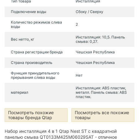
Тип товара
Инсталляция
Подключение воды
Сбоку / Сверху
Количество режимов слива
2
воды
Инсталляция: 10,5. Панель
Вес нетто, кг
смыва: 0,27.
Страна регистрации бренда
Чешская Республика
Страна производитель
Чешская Республика
Функция принудительного
Нет
прерывания слива воды
Инсталляция: ABS пластик,
материал
металл. Панель смыва: ABS
пластик.
Посмотреть похожие
Посмотреть все похожие
товары бренда Qtap
товары
Набор инсталляция 4 в 1 Qtap Nest ST с квадратной
панелью смыва QT0133M425M06029SAT - отличное