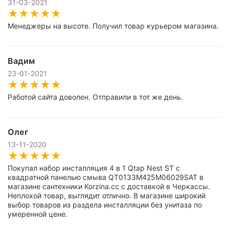
31-03-2021
Менеджеры на высоте. Получил товар курьером магазина.
Вадим
23-01-2021
Работой сайта доволен. Отправили в тот же день.
Олег
13-11-2020
Покупал набор инсталляция 4 в 1 Qtap Nest ST с
квадратной панелью смыва QT0133M425M06029SAT в
магазине сантехники Korzina.cc с доставкой в Черкассы.
Неплохой товар, выглядит отлично. В магазине широкий
выбор товаров из раздела инсталляции без унитаза по
умеренной цене.