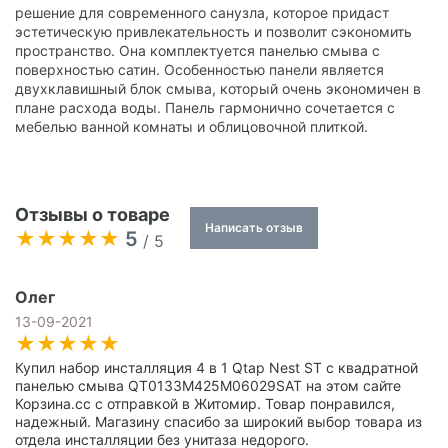
решение для современного санузла, которое придаст
эстетическую привлекательность и позволит сэкономить
пространство. Она комплектуется панелью смыва с
поверхностью сатин. Особенностью панели является
двухклавишный блок смыва, который очень экономичен в
плане расхода воды. Панель гармонично сочетается с
мебелью ванной комнаты и облицовочной плиткой.
Отзывы о товаре
Написать отзыв
5
/ 5
Олег
13-09-2021
Купил набор инсталляция 4 в 1 Qtap Nest ST с квадратной
панелью смыва QT0133M425M06029SAT на этом сайте
Корзина.сс с отправкой в Житомир. Товар понравился,
надежный. Магазину спасибо за широкий выбор товара из
отдела инсталляции без унитаза недорого.