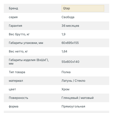
Бренд
Qtap
серия
Свобода
Гарантия
36 месяцев
Вес брутто, кг
1,9
Габариты упаковки, мм
60х695х155
Вес нетто, кг
1,64
Габариты изделия (ВхШхГ),
55х600х140
мм
Тип товара
Полка
материал
Латунь / Стекло
цвет
Хром
Поверхность
Глянцевый / матовый
форма
Прямоугольная