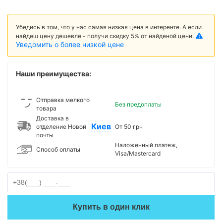
Убедись в том, что у нас самая низкая цена в интеренте. А если
найдеш цену дешевле - получи скидку 5% от найденой цени.
Уведомить о более низкой цене
Наши преимущества:
Отправка мелкого
Без предоплаты
товара
Доставка в
Киев
отделение Новой
От 50 грн
почты
Наложенный платеж,
Способ оплаты
Visa/Mastercard
Купить в один клик