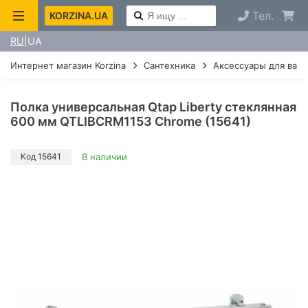
Тел.
KORZINA.UA
RU
UA
Интернет магазин Korzina
Сантехника
Аксессуары для ван
Полка универсальная Qtap Liberty стеклянная
600 мм QTLIBCRM1153 Chrome (15641)
Код 15641
В наличии