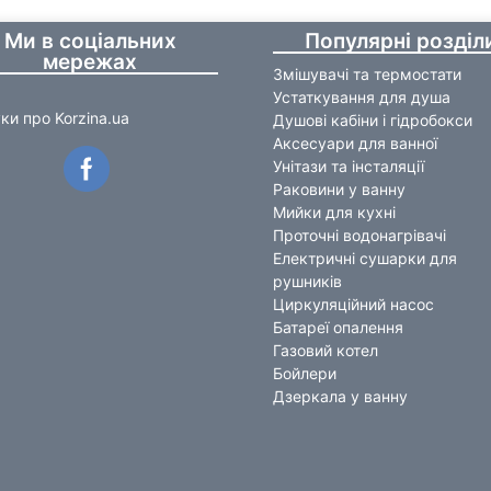
Ми в соціальних
Популярні розділ
мережах
Змішувачі та термостати
Устаткування для душа
уки про Korzina.ua
Душові кабіни і гідробокси
Аксесуари для ванної
Унітази та інсталяції
Раковини у ванну
Мийки для кухні
Проточні водонагрівачі
Електричні сушарки для
рушників
Циркуляційний насос
Батареї опалення
Газовий котел
Бойлери
Дзеркала у ванну