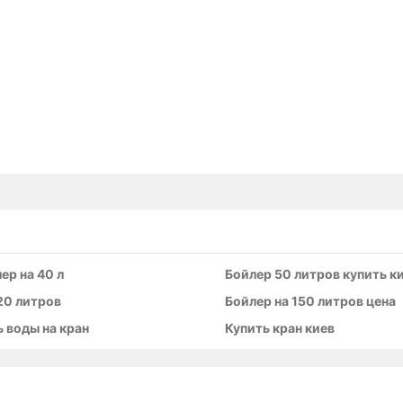
ер на 40 л
Бойлер 50 литров купить к
20 литров
Бойлер на 150 литров цена
 воды на кран
Купить кран киев