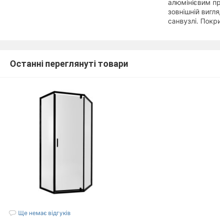
алюмінієвим пр
зовнішній вигля
санвузлі. Покр
Останні переглянуті товари
Ще немає відгуків