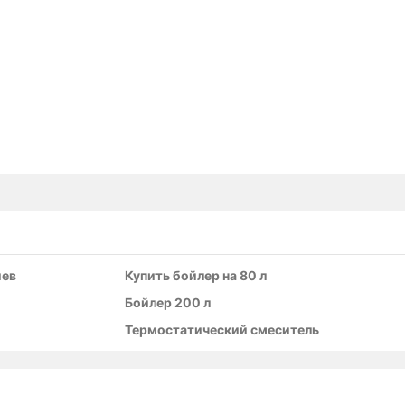
иев
Купить бойлер на 80 л
Бойлер 200 л
Термостатический смеситель