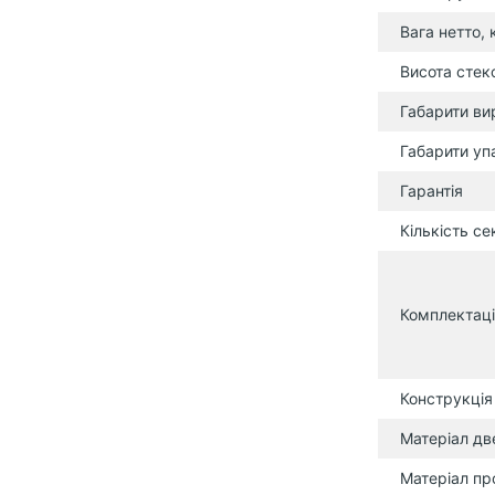
Вага нетто, 
Висота стек
Габарити ви
Габарити уп
Гарантія
Кількість се
Комплектаці
Конструкція
Матеріал дв
Матеріал пр