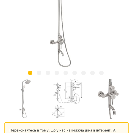
Переконайтесь в тому, що у нас найнижча ціна в інтеренті. А