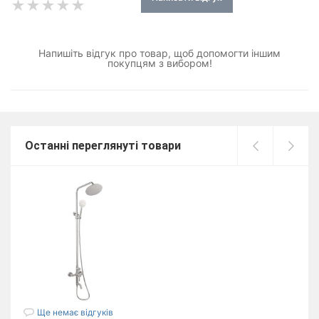
Напишіть відгук про товар, щоб допомогти іншим
покупцям з вибором!
Останні переглянуті товари
Ще немає відгуків