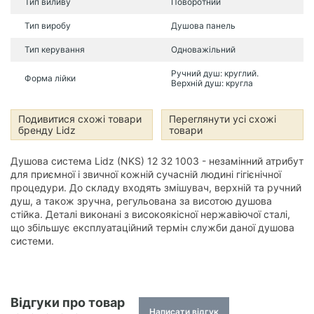
Тип виливу
Поворотний
Тип виробу
Душова панель
Тип керування
Одноважільний
Ручний душ: круглий.
Форма лійки
Верхній душ: кругла
Подивитися схожі товари
Переглянути усі схожі
бренду Lidz
товари
Душова система Lidz (NKS) 12 32 1003 - незамінний атрибут
для приємної і звичної кожній сучасній людині гігієнічної
процедури. До складу входять змішувач, верхній та ручний
душ, а також зручна, регульована за висотою душова
стійка. Деталі виконані з високоякісної нержавіючої сталі,
що збільшує експлуатаційний термін служби даної душова
системи.
Відгуки про товар
Написати відгук