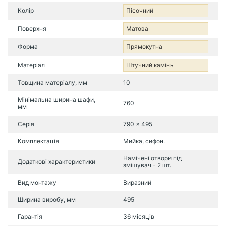
Колір
Пісочний
Поверхня
Матова
Форма
Прямокутна
Матеріал
Штучний камінь
Товщина матеріалу, мм
10
Мінімальна ширина шафи,
760
мм
Серія
790 x 495
Комплектація
Мийка, сифон.
Намічені отвори під
Додаткові характеристики
змішувач - 2 шт.
Вид монтажу
Виразний
Ширина виробу, мм
495
Гарантія
36 місяців