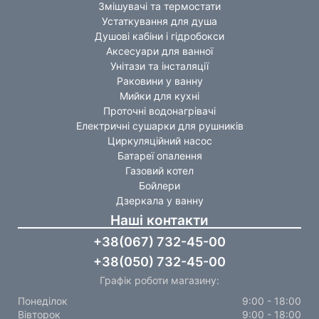
Змішувачі та термостати
Устаткування для душа
Душові кабіни і гідробокси
Аксесуари для ванної
Унітази та інсталяції
Раковини у ванну
Мийки для кухні
Проточні водонагрівачі
Електричні сушарки для рушників
Циркуляційний насос
Батареї опалення
Газовий котел
Бойлери
Дзеркала у ванну
Наші контакти
+38(067) 732-45-00
+38(050) 732-45-00
Графік роботи магазину:
Понеділок
9:00 - 18:00
Вівторок
9:00 - 18:00