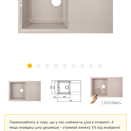
Переконайтесь в тому, що у нас найнижча ціна в інтеренті. А
якщо знайдеш ціну дешевше - отримай знижку 5% від знайденої