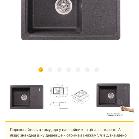
Переконайтесь в тому, що у нас найнижча ціна в інтеренті. А
якщо знайдеш ціну дешевше - отримай знижку 5% від знайденої