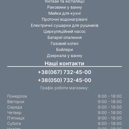
Унітази та інсталяції
Раковини у ванну
Мийки для кухні
Проточні водонагрівачі
Електричні сушарки для рушників
Циркуляційний насос
Батареї опалення
Газовий котел
Бойлери
Дзеркала у ванну
Наші контакти
+38(067) 732-45-00
+38(050) 732-45-00
Графік роботи магазину:
Понеділок
9:00 - 18:00
Вівторок
9:00 - 18:00
Середа
9:00 - 18:00
Четвер
9:00 - 18:00
П'ятниця
9:00 - 18:00
Субота
9:00 - 18:00
Неділя
9:00 - 18:00