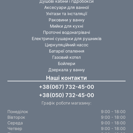
Душові кабіни і гідробокси
Аксесуари для ванної
Унітази та інсталяції
Раковини у ванну
Мийки для кухні
Проточні водонагрівачі
Електричні сушарки для рушників
Циркуляційний насос
Батареї опалення
Газовий котел
Бойлери
Дзеркала у ванну
Наші контакти
+38(067) 732-45-00
+38(050) 732-45-00
Графік роботи магазину:
Понеділок
9:00 - 18:00
Вівторок
9:00 - 18:00
Середа
9:00 - 18:00
Четвер
9:00 - 18:00