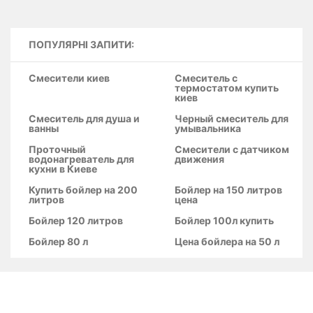
90x90x12 см з сифоном
ПОПУЛЯРНІ ЗАПИТИ:
Смесители киев
Смеситель с
термостатом купить
киев
Смеситель для душа и
Черный смеситель для
ванны
умывальника
Проточный
Смесители с датчиком
водонагреватель для
движения
кухни в Киеве
Купить бойлер на 200
Бойлер на 150 литров
литров
цена
Бойлер 120 литров
Бойлер 100л купить
Бойлер 80 л
Цена бойлера на 50 л