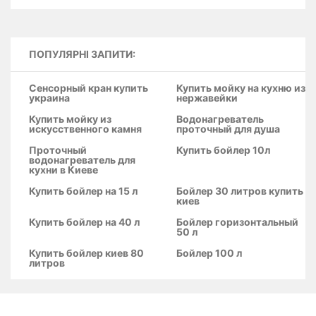
ПОПУЛЯРНІ ЗАПИТИ:
Сенсорный кран купить
Купить мойку на кухню из
украина
нержавейки
Купить мойку из
Водонагреватель
искусственного камня
проточный для душа
Проточный
Купить бойлер 10л
водонагреватель для
кухни в Киеве
Купить бойлер на 15 л
Бойлер 30 литров купить
киев
Купить бойлер на 40 л
Бойлер горизонтальный
50 л
Купить бойлер киев 80
Бойлер 100 л
литров