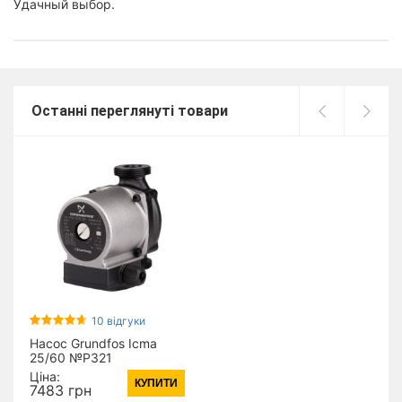
Удачный выбор.
Останні переглянуті товари
10 відгуки
Насос Grundfos Icma
25/60 №P321
Ціна:
КУПИТИ
7483 грн