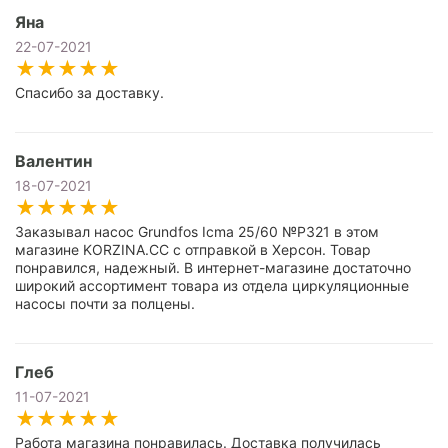
Яна
22-07-2021
Спасибо за доставку.
Валентин
18-07-2021
Заказывал насос Grundfos Icma 25/60 №P321 в этом
магазине KORZINA.CC с отправкой в Херсон. Товар
понравился, надежный. В интернет-магазине достаточно
широкий ассортимент товара из отдела циркуляционные
насосы почти за полцены.
Глеб
11-07-2021
Работа магазина понравилась. Доставка получилась