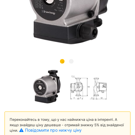
Переконайтесь в тому, що у нас найнижча ціна в інтеренті. А
якщо знайдеш ціну дешевше - отримай знижку 5% від знайденої
Повідомити про нижчу ціну
ціни.