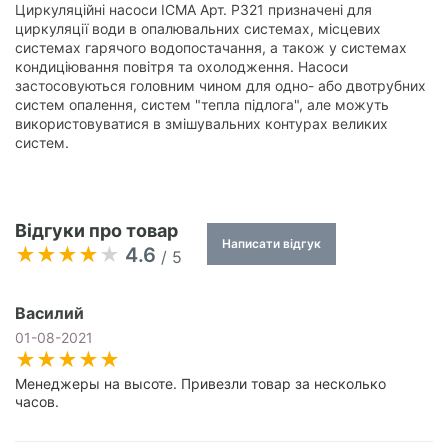
Циркуляційні насоси ICMA Арт. P321 призначені для
циркуляції води в опалювальних системах, місцевих
системах гарячого водопостачання, а також у системах
кондиціювання повітря та охолодження. Насоси
застосовуються головним чином для одно- або двотрубних
систем опалення, систем "тепла підлога", але можуть
використовуватися в змішувальних контурах великих
систем.
Відгуки про товар
Написати відгук
4.6
/ 5
Василий
01-08-2021
Менеджеры на высоте. Привезли товар за несколько
часов.