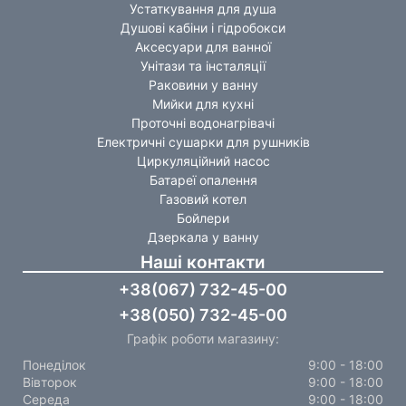
Устаткування для душа
Душові кабіни і гідробокси
Аксесуари для ванної
Унітази та інсталяції
Раковини у ванну
Мийки для кухні
Проточні водонагрівачі
Електричні сушарки для рушників
Циркуляційний насос
Батареї опалення
Газовий котел
Бойлери
Дзеркала у ванну
Наші контакти
+38(067) 732-45-00
+38(050) 732-45-00
Графік роботи магазину:
Понеділок
9:00 - 18:00
Вівторок
9:00 - 18:00
Середа
9:00 - 18:00