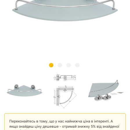
Переконайтесь в тому, що у нас найнижча ціна в інтеренті. А
якщо знайдеш ціну дешевше - отримай знижку 5% від знайденої