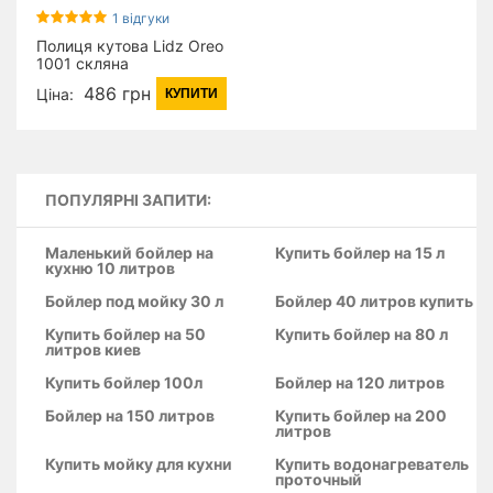
1 відгуки
Полиця кутова Lidz Oreo
1001 скляна
LDORE1001CRM22180
486 грн
Ціна:
КУПИТИ
Chrome
ПОПУЛЯРНІ ЗАПИТИ:
Маленький бойлер на
Купить бойлер на 15 л
кухню 10 литров
Бойлер под мойку 30 л
Бойлер 40 литров купить
Купить бойлер на 50
Купить бойлер на 80 л
литров киев
Купить бойлер 100л
Бойлер на 120 литров
Бойлер на 150 литров
Купить бойлер на 200
литров
Купить мойку для кухни
Купить водонагреватель
проточный