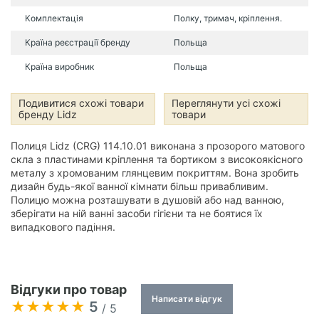
Комплектація
Полку, тримач, кріплення.
Країна реєстрації бренду
Польща
Країна виробник
Польща
Подивитися схожі товари
Переглянути усі схожі
бренду Lidz
товари
Полиця Lidz (CRG) 114.10.01 виконана з прозорого матового
скла з пластинами кріплення та бортиком з високоякісного
металу з хромованим глянцевим покриттям. Вона зробить
дизайн будь-якої ванної кімнати більш привабливим.
Полицю можна розташувати в душовій або над ванною,
зберігати на ній ванні засоби гігієни та не боятися їх
випадкового падіння.
Відгуки про товар
Написати відгук
5
/ 5