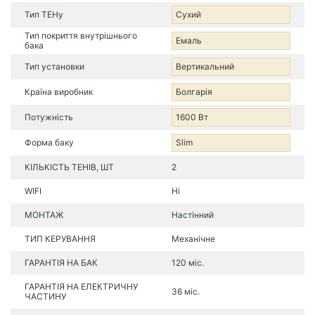
Тип ТЕНу
Сухий
Тип покриття внутрішнього
Емаль
бака
Тип установки
Вертикальний
Країна виробник
Болгарія
Потужність
1600 Вт
Форма баку
Slim
КІЛЬКІСТЬ ТЕНІВ, ШТ
2
WIFI
Ні
МОНТАЖ
Настінний
ТИП КЕРУВАННЯ
Механічне
ГАРАНТІЯ НА БАК
120 міс.
ГАРАНТІЯ НА ЕЛЕКТРИЧНУ
36 міс.
ЧАСТИНУ