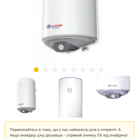
Переконайтесь в тому, що у нас найнижча ціна в інтеренті. А
якщо знайдеш ціну дешевше - отримай знижку 5% від знайденої