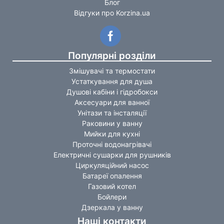
Блог
Відгуки про Korzina.ua
Популярні розділи
Змішувачі та термостати
Устаткування для душа
Душові кабіни і гідробокси
Аксесуари для ванної
Унітази та інсталяції
Раковини у ванну
Мийки для кухні
Проточні водонагрівачі
Електричні сушарки для рушників
Циркуляційний насос
Батареї опалення
Газовий котел
Бойлери
Дзеркала у ванну
Наші контакти