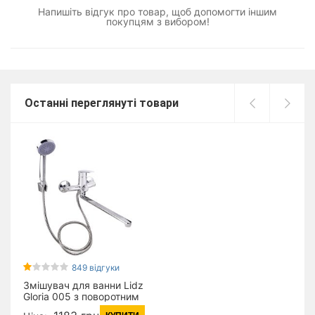
Напишіть відгук про товар, щоб допомогти іншим
покупцям з вибором!
Останні переглянуті товари
849 відгуки
Змішувач для ванни Lidz
Gloria 005 з поворотним
виливом (з душовим