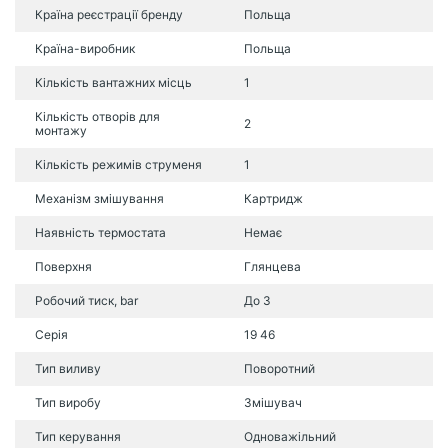
Країна реєстрації бренду
Польща
Країна-виробник
Польща
Кількість вантажних місць
1
Кількість отворів для
2
монтажу
Кількість режимів струменя
1
Механізм змішування
Картридж
Наявність термостата
Немає
Поверхня
Глянцева
Робочий тиск, bar
До 3
Серія
19 46
Тип виливу
Поворотний
Тип виробу
Змішувач
Тип керування
Одноважільний