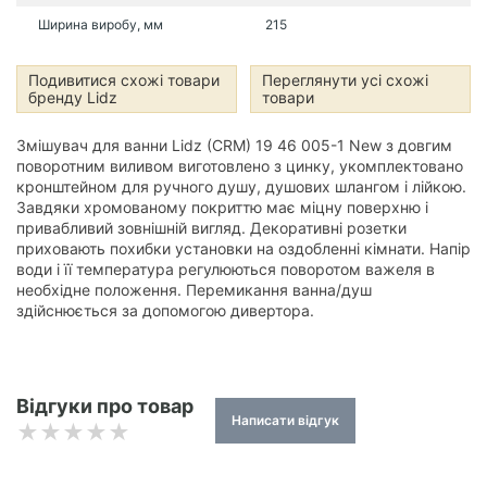
Ширина виробу, мм
215
Подивитися схожі товари
Переглянути усі схожі
бренду Lidz
товари
Змішувач для ванни Lidz (CRM) 19 46 005-1 New з довгим
поворотним виливом виготовлено з цинку, укомплектовано
кронштейном для ручного душу, душових шлангом і лійкою.
Завдяки хромованому покриттю має міцну поверхню і
привабливий зовнішній вигляд. Декоративні розетки
приховають похибки установки на оздобленні кімнати. Напір
води і її температура регулюються поворотом важеля в
необхідне положення. Перемикання ванна/душ
здійснюється за допомогою дивертора.
Відгуки про товар
Написати відгук