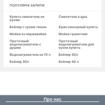
ПОПУЛЯРНІ ЗАПИТИ:
Купить смеситель на
Смеситель в душ
кухню
Бойлер с сухим теном
Кран сенсорный купить
Мойки из нержавейки
Мойка гранитная
Проточный
Проточный
водонагреватель с
водонагреватель для
душем
кухни купить
Водонагреватель на 10 л
Бойлер 30л
Бойлер 30л
Бойлер 40 л
Про нас