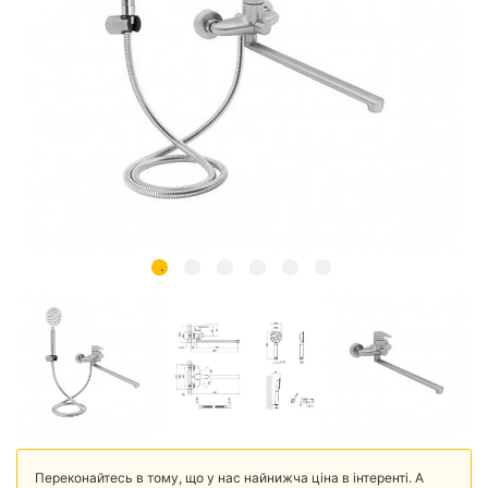
Переконайтесь в тому, що у нас найнижча ціна в інтеренті. А