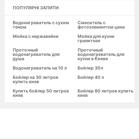
ПОПУЛЯРНІ ЗАПИТИ:
Водонагреватель с сухим
Смеситель с
теном
фотоэлементом цена
Мойка с нержавейки
Мойка для кухни
гранитная
Проточный
Проточный
водонагреватель для
водонагреватель для
душа
кухни в Киеве
Водонагреватель на 10 л
Бойлер 30л
Бойлер на 30 литров
Бойлер 40 л
купить киев
Купить бойлер 50 литров
Бойлер 80 литров купить
киев
киев