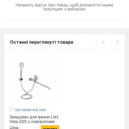
Напишіть відгук про товар, щоб допомогти іншим
покупцям з вибором!
Останні переглянуті товари
Ще немає відгуків
Змішувач для ванни Lidz
Vida 005 з поворотним
виливом (з душовим
Ціна: