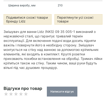
Ширина виробу, мм
210
Подивитися схожі товари
Переглянути усі схожі
бренду Lidz
товари
Змішувач для ванни Lidz (NKS) 09 35 005-1 виконаний з
нержавіючої сталі, що гарантує тривалий термін
експлуатації. Для включення подачі води досить підняти
важіль і повернути його в необхідну сторону. Змішувач
монтується на стіну над ванною за допомогою кріпильних
елементів, які входять в комплект. Круглі розетки
приховають похибки встановлення на обробці. Тримач лійки
кріпиться також на стіну. Таким чином, ваші руки будуть
вільні під час душових процедур.
Відгуки про товар
Написати відгук