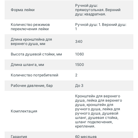
Ручной душ:
Форма лейки
прямоугольная. Верхний
душ: квадратная.
Количество режимов
Ручной душ: 1. Верхний душ:
переключения лейки
1
Длина кронштейна для
340
верхнего душа, мм
Высота душевой стойки, мм
1060
Длина шланга, мм
1500
Количество потребителей
2
Рабочее давление, бар
До 3
Кронштейн для верхнего
душа, лейка для верхнего
душа, кронштейн для
ручного душа, лейка для
Комплектация
ручного душа, душевой
шланг, душевая стойка,
шланг подключения,
крепления.
Гарантия
60 месяцев