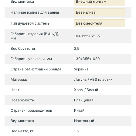
Вид монтажа
Внешний монтаж
Наличие излива для ванны
Без излива
Тип душевой системы
Без смесителя
Габариты изделия (ВхШхД),
1040х228х535
мм
Вес брутто, кг
2,5
Габариты упаковки, мм
130х355х1080
Страна регистрации бренда
Украина
Материал
Латунь / ABS пластик
Цвет
Хром / Белый
Поверхность
Глянцевая
Страна-производитель
Китай
Вид монтажа
Настенный
Вес нетто, кг
1,5