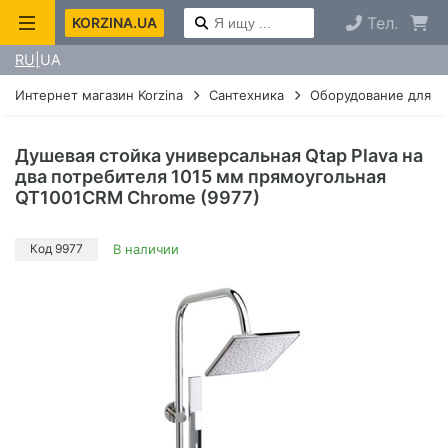
Тел.
KORZINA.UA
RU
UA
Интернет магазин Korzina
Сантехника
Оборудование для д
Душевая стойка универсальная Qtap Plava на
два потребителя 1015 мм прямоугольная
QT1001CRM Chrome (9977)
Код 9977
В наличии