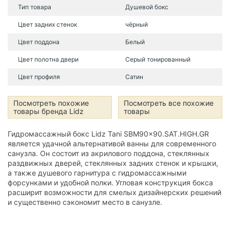
Тип товара
Душевой бокс
Цвет задних стенок
чёрный
Цвет поддона
Белый
Цвет полотна двери
Серый тонированный
Цвет профиля
Сатин
Посмотреть похожие
Посмотреть все похожие
товары бренда Lidz
товары
Гидромассажный бокс Lidz Tani SBM90x90.SAT.HIGH.GR
является удачной альтернативой ванны для современного
санузла. Он состоит из акрилового поддона, стеклянных
раздвижных дверей, стеклянных задних стенок и крышки,
а также душевого гарнитура с гидромассажными
форсунками и удобной полки. Угловая конструкция бокса
расширит возможности для смелых дизайнерских решений
и существенно сэкономит место в санузле.