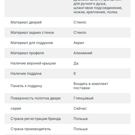
для ручного душа,
шланговое подсоединение,
ножки, крепления, полка.
Материал дверей
Стекло
Материал задних стенок
Стекло
Материал для поддонов
Акрил
Материал профиля
Алюминий
Наличие верхней крышки
Да.
Наличие поддона
Є
Входить в комплект
Панель к поддону
поставки
Поверхность полотна двери
Глянцевый
серия
Сейчас
Страна регистрации бренда
Польша
Страна производитель
Польша