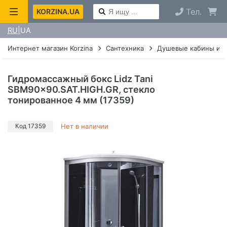
Тел.
KORZINA.UA
RU
UA
Интернет магазин Korzina
Сантехника
Душевые кабины и г
Гидромассажный бокс Lidz Tani
SBM90x90.SAT.HIGH.GR, стекло
тонированное 4 мм (17359)
Код 17359
Нет в наличии