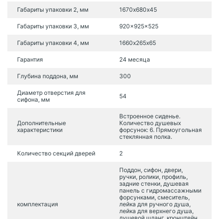
Габариты упаковки 2, мм
1670х680х45
Габариты упаковки 3, мм
920x925x525
Габариты упаковки 4, мм
1660х265х65
Гарантия
24 месяца
Глубина поддона, мм
300
Диаметр отверстия для
54
сифона, мм
Встроенное сиденье.
Дополнительные
Количество душевых
характеристики
форсунок: 6. Прямоугольная
стеклянная полка.
Количество секций дверей
2
Поддон, сифон, двери,
ручки, ролики, профиль,
задние стенки, душевая
панель с гидромассажными
форсунками, смеситель,
комплектация
лейка для ручного душа,
лейка для верхнего душа,
душевой шланг, кронштейн