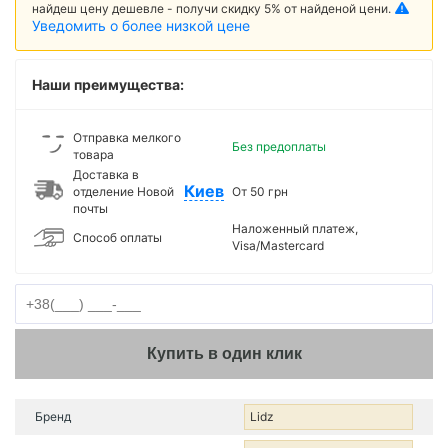
найдеш цену дешевле - получи скидку 5% от найденой цени.
Уведомить о более низкой цене
Наши преимущества:
Отправка мелкого
Без предоплаты
товара
Доставка в
Киев
отделение Новой
От 50 грн
почты
Наложенный платеж,
Способ оплаты
Visa/Mastercard
Купить в один клик
Бренд
Lidz