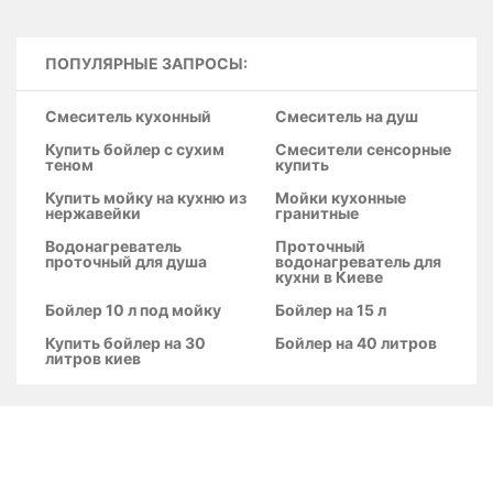
ПОПУЛЯРНЫЕ ЗАПРОСЫ:
Смеситель кухонный
Смеситель на душ
Купить бойлер с сухим
Смесители сенсорные
теном
купить
Купить мойку на кухню из
Мойки кухонные
нержавейки
гранитные
Водонагреватель
Проточный
проточный для душа
водонагреватель для
кухни в Киеве
Бойлер 10 л под мойку
Бойлер на 15 л
Купить бойлер на 30
Бойлер на 40 литров
литров киев