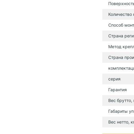
Поверхност
Количество
Способ мон
Страна реги
Метод креп
Страна прои
комплектац
серия
Гарантия
Вес брутто, 
Габариты уп
Вес нетто, к