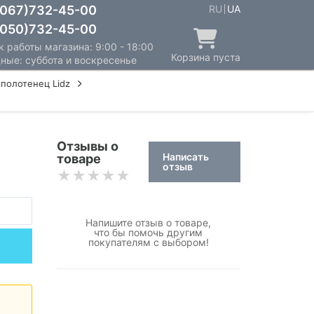
067)732-45-00
RU
UA
050)732-45-00
 работы магазина: 9:00 - 18:00
Корзина пуста
ные: суббота и воскресенье
полотенец Lidz
Отзывы о
Написать
товаре
отзыв
Напишите отзыв о товаре,
что бы помочь другим
покупателям с выбором!