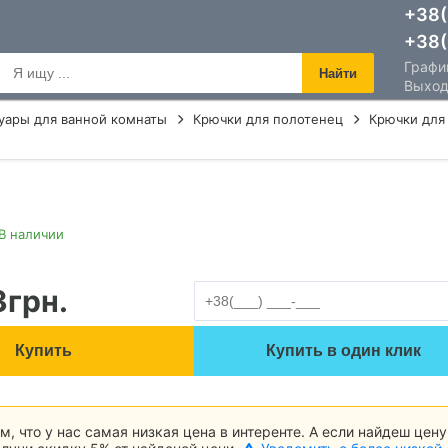
+38(
+38(
График
Найти
Выход
уары для ванной комнаты
Крючки для полотенец
Крючки для 
В наличии
3
грн.
Купить
Купить в один клик
м, что у нас самая низкая цена в интеренте. А если найдеш цену