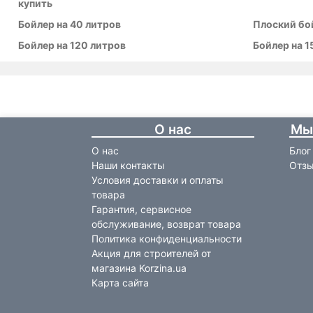
купить
Бойлер на 40 литров
Плоский бой
Бойлер на 120 литров
Бойлер на 1
О нас
Мы
О нас
Блог
Наши контакты
Отзы
Условия доставки и оплаты
товара
Гарантия, сервисное
обслуживание, возврат товара
Политика конфиденциальности
Акция для строителей от
магазина Korzina.ua
Карта сайта