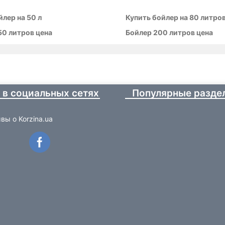
лер на 50 л
Купить бойлер на 80 литров
50 литров цена
Бойлер 200 литров цена
 в социальных сетях
Популярные разде
вы о Korzina.ua