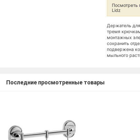
Посмотреть 
Lidz
Держатель для 
тремя крючкам
монтажных эле
сохранить отд
подвержена ко
мыльного раст
Последние просмотренные товары