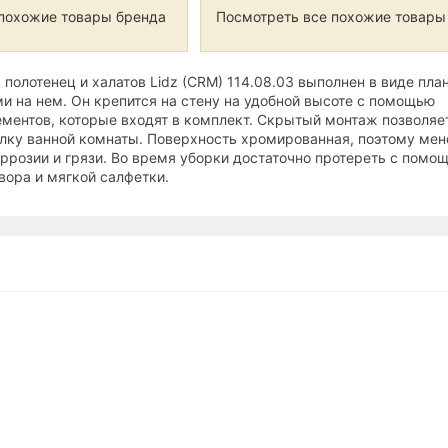
похожие товары бренда
Посмотреть все похожие товары
полотенец и халатов Lidz (CRM) 114.08.03 выполнен в виде план
и на нем. Он крепится на стену на удобной высоте с помощью
ментов, которые входят в комплект. Скрытый монтаж позволяе
елку ванной комнаты. Поверхность хромированная, поэтому мен
ррозии и грязи. Во время уборки достаточно протереть с помо
вора и мягкой салфетки.