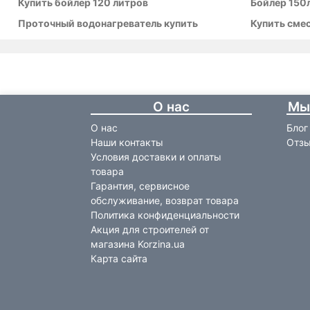
Купить бойлер 120 литров
Бойлер 150
Проточный водонагреватель купить
Купить сме
О нас
Мы
О нас
Блог
Наши контакты
Отзы
Условия доставки и оплаты
товара
Гарантия, сервисное
обслуживание, возврат товара
Политика конфиденциальности
Акция для строителей от
магазина Korzina.ua
Карта сайта