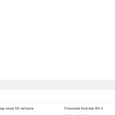
ер киев 50 литров
Плоский бойлер 80 л