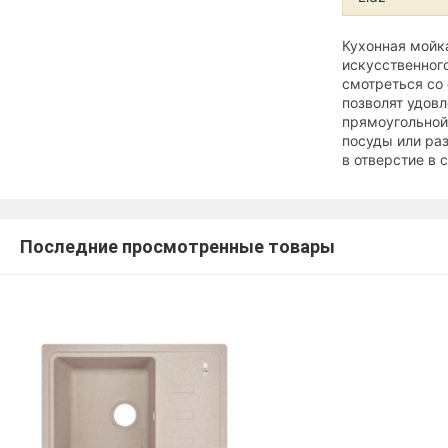
Кухонная мойка
искусственног
смотреться со 
позволят удов
прямоугольной
посуды или ра
в отверстие в 
Последние просмотренные товары