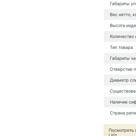
Габариты уп
Вес нетто, к
Высота изде
Количество
Тип товара
Габариты ча
Отверстие п
Диаметр сл
Существова
Наличие си
Страна реги
Посмотреть 
Lidz