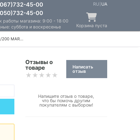
067)732-45-00
RU
UA
050)732-45-00
 работы магазина: 9:00 - 18:00
Корзина пуста
ные: суббота и воскресенье
/200 MAR...
Отзывы о
Написать
товаре
отзыв
Напишите отзыв о товаре,
что бы помочь другим
покупателям с выбором!