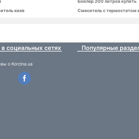
л
Бойлер 200 литров купить
ситель киев
Смеситель с термостатом 
 в социальных сетях
Популярные разде
вы о Korzina.ua