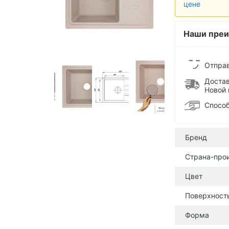
цене
Наши преи
Отправ
Достав
Новой 
Способ
Бренд
Страна-про
Цвет
Поверхност
Форма