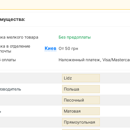
мущества:
ка мелкого товара
Без предоплаты
ка в отделение
Киев
От 50 грн
почты
 оплаты
Наложенный платеж, Visa/Masterca
Lidz
изводитель
Польша
Песочный
ь
Матовая
Прямоугольная