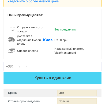
Уведомить о более низкой цене
Наши преимущества:
Отправка мелкого
Без предоплаты
товара
Доставка в
Киев
отделение Новой
От 50 грн
почты
Наложенный платеж,
Способ оплаты
Visa/Mastercard
Купить в один клик
Бренд
Lidz
Страна-производитель
Польша