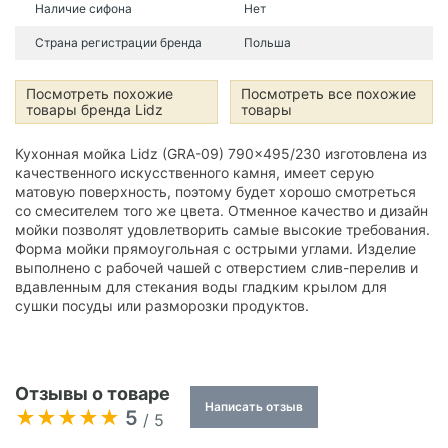
Наличие сифона
Нет
Страна регистрации бренда
Польша
Посмотреть похожие
Посмотреть все похожие
товары бренда Lidz
товары
Кухонная мойка Lidz (GRA-09) 790x495/230 изготовлена из
качественного искусственного камня, имеет серую
матовую поверхность, поэтому будет хорошо смотреться
со смесителем того же цвета. Отменное качество и дизайн
мойки позволят удовлетворить самые высокие требования.
Форма мойки прямоугольная с острыми углами. Изделие
выполнено с рабочей чашей с отверстием слив-перелив и
вдавленным для стекания воды гладким крылом для
сушки посуды или разморозки продуктов.
Отзывы о товаре
Написать отзыв
5
/ 5