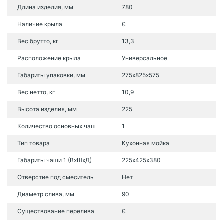
Длина изделия, мм
780
Наличие крыла
Є
Вес брутто, кг
13,3
Расположение крыла
Универсальное
Габариты упаковки, мм
275х825х575
Вес нетто, кг
10,9
Высота изделия, мм
225
Количество основных чаш
1
Тип товара
Кухонная мойка
Габариты чаши 1 (ВхШхД)
225х425х380
Отверстие под смеситель
Нет
Диаметр слива, мм
90
Существование перелива
Є