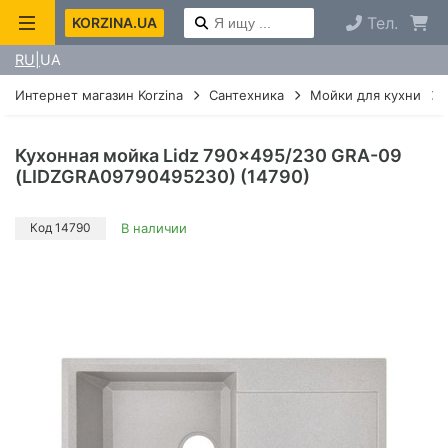
Тел.
KORZINA.UA
RU
UA
Интернет магазин Korzina
Сантехника
Мойки для кухни
Кухонная мойка Lidz 790x495/230 GRA-09
(LIDZGRA09790495230) (14790)
Код 14790
В наличии